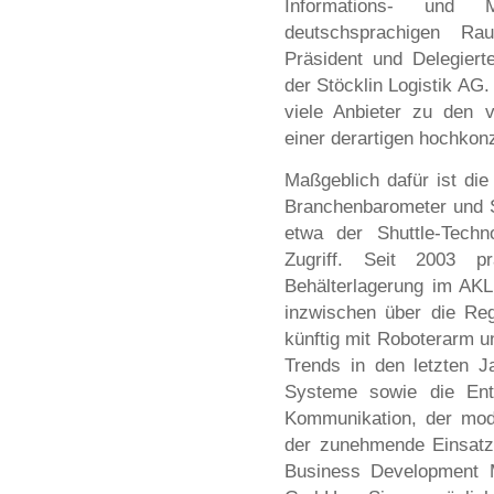
Informations- und Ma
deutschsprachigen Rau
Präsident und Delegiert
der Stöcklin Logistik AG
viele Anbieter zu den 
einer derartigen hochkon
Maßgeblich dafür ist di
Branchenbarometer und S
etwa der Shuttle-Techno
Zugriff. Seit 2003 p
Behälterlagerung im AKL
inzwischen über die Re
künftig mit Roboterarm un
Trends in den letzten J
Systeme sowie die Entw
Kommunikation, der mode
der zunehmende Einsatz
Business Development M