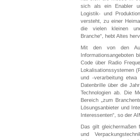
sich als ein Enabler u
Logistik- und Produktio
versteht, zu einer Heima
die vielen kleinen un
Branche“, hebt Altes herv
Mit den von den Auss
Informationsangeboten b
Code über Radio Frequen
Lokalisationssystemen (R
und -verarbeitung etwa 
Datenbrille über die Jahr
Technologien ab. Die M
Bereich „zum Branchentre
Lösungsanbieter und Inte
Interessenten“, so der A
Das gilt gleichermaßen f
und Verpackungstech