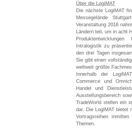
Über die LogiMAT
Die nächste LogiMAT fi
Messegelände Stuttgar
Veranstaltung 2016 nahme
Ländern teil, um in acht 
Produktentwicklungen f
Intralogistik zu präsen
den drei Tagen insgesa
Sie gibt einen vollständig
weltweit größte Fachmesse
Innerhalb der LogiMA
Commerce und Omnicha
Handel und Dienstlei
Ausstellungsbereich so
TradeWorld stellen ein 
dar. Die LogiMAT bietet 
Vortragsreihen inmitten
Themen.