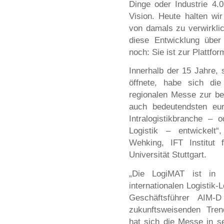
Dinge oder Industrie 4.
Vision. Heute halten wi
von damals zu verwirkli
diese Entwicklung über
noch: Sie ist zur Plattf
Innerhalb der 15 Jahre, 
öffnete, habe sich di
regionalen Messe zur be
auch bedeutendsten eu
Intralogistikbranche – 
Logistik – entwickelt“,
Wehking, IFT Institut 
Universität Stuttgart.
„Die LogiMAT ist in 
internationalen Logistik-
Geschäftsführer AIM
zukunftsweisenden Tren
hat sich die Messe in s