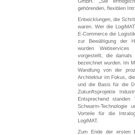
GmbH. „Sie ermöglich
gehörenden, flexiblen Int
Entwicklungen, die Schrit
waren. Wer die LogiMAT 
E-Commerce die Logistik
zur Bewältigung der He
wurden Webservices d
vorgestellt, die damals
bezeichnet wurden. Im M
Wandlung von der proze
Architektur im Fokus, d
und die Basis für die Di
Zukunftsprojekte Indust
Entsprechend standen
Schwarm-Technologie u
Vorteile für die Intral
LogiMAT.
Zum Ende der ersten D