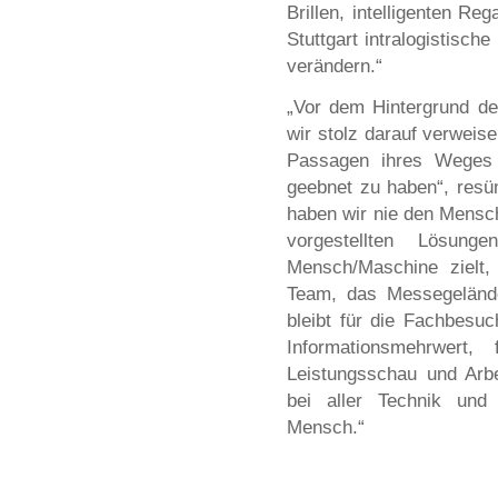
Brillen, intelligenten R
Stuttgart intralogistisch
verändern.“
„Vor dem Hintergrund de
wir stolz darauf verweise
Passagen ihres Weges 
geebnet zu haben“, resü
haben wir nie den Mensc
vorgestellten Lösunge
Mensch/Maschine zielt,
Team, das Messegeländ
bleibt für die Fachbesu
Informationsmehrwert, 
Leistungsschau und Arb
bei aller Technik und 
Mensch.“