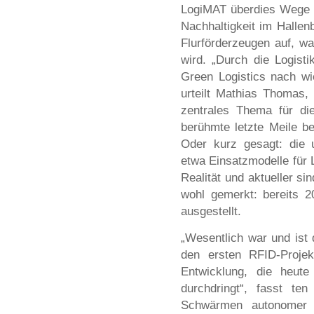
LogiMAT überdies Wege fü
Nachhaltigkeit im Halle
Flurförderzeugen auf, wa
wird. „Durch die Logisti
Green Logistics nach wi
urteilt Mathias Thomas,
zentrales Thema für die
berühmte letzte Meile b
Oder kurz gesagt: die u
etwa Einsatzmodelle für L
Realität und aktueller si
wohl gemerkt: bereits 
ausgestellt.
„Wesentlich war und ist
den ersten RFID-Proje
Entwicklung, die heute
durchdringt“, fasst t
Schwärmen autonomer F